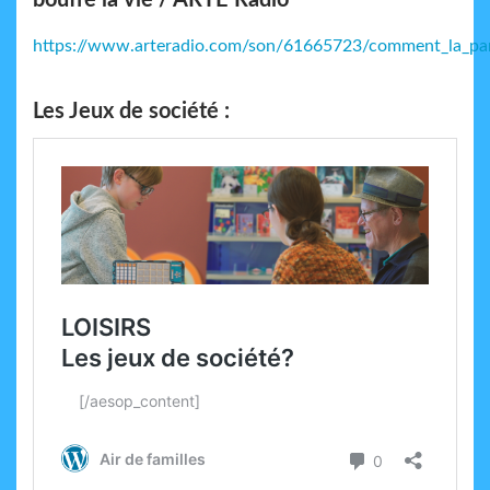
bouffe la vie / ARTE Radio
https://www.arteradio.com/son/61665723/comment_la_pare
Les Jeux de société :