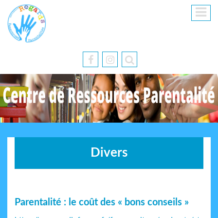
Divers
Parentalité : le coût des « bons conseils »