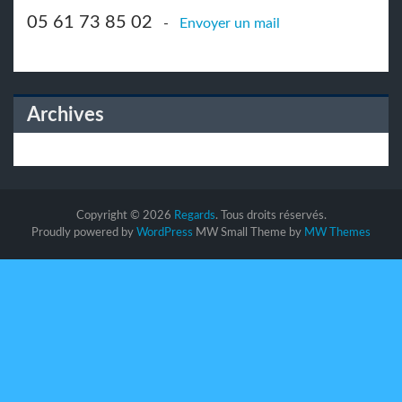
05 61 73 85 02
-
Envoyer un mail
Archives
Copyright © 2026
Regards
. Tous droits réservés.
Proudly powered by
WordPress
MW Small Theme by
MW Themes