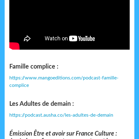
Famille complice :
https://www.mangoeditions.com/podcast-famille-
complice
Les Adultes de demain :
https://podcast.ausha.co/les-adultes-de-demain
Émission Être et avoir sur France Culture :