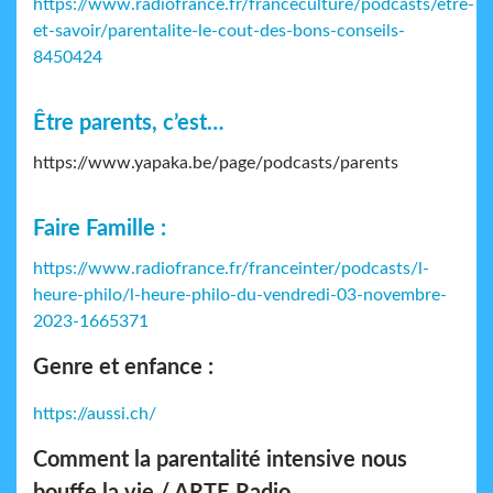
https://www.radiofrance.fr/franceculture/podcasts/etre-
et-savoir/parentalite-le-cout-des-bons-conseils-
8450424
Être parents, c’est…
https://www.yapaka.be/page/podcasts/parents
Faire Famille :
https://www.radiofrance.fr/franceinter/podcasts/l-
heure-philo/l-heure-philo-du-vendredi-03-novembre-
2023-1665371
Genre et enfance :
https://aussi.ch/
Comment la parentalité intensive nous