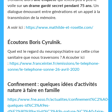
voile sur
un drame gardé secret pendant 75 ans.
Un
dialogue émouvant entre générations et un appel à la
transmission de la mémoire.
A voir ici :
https://www.mathilde-et-rosette.com/
Écoutons Boris Cyrulnik.
Quel est le regard du neuropsychiatre sur cette crise
sanitaire que nous traversons ? A écouter ici
:
https://www.franceinter.fr/emissions/le-telephone-
sonne/le-telephone-sonne-26-avril-2020
Confinement : quelques idées d’activités
nature à faire en famille
https://www.fne.asso.fr/actualites/confinement%C2%A0-
quelques-id%C3%A9es-
d%E2%80%99activit%C3%A9s-nature-%C3%A0-faire-