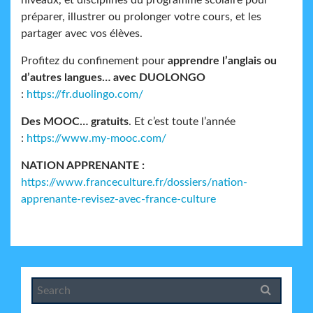
niveaux, et disciplines du programme scolaire pour
préparer, illustrer ou prolonger votre cours, et les
partager avec vos élèves.
Profitez du confinement pour
apprendre l’anglais ou
d’autres langues… avec DUOLONGO
:
https://fr.duolingo.com/
Des MOOC… gratuits
. Et c’est toute l’année
:
https://www.my-mooc.com/
NATION APPRENANTE :
https://www.franceculture.fr/dossiers/nation-
apprenante-revisez-avec-france-culture