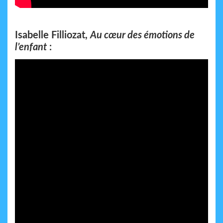
Isabelle Filliozat,
Au cœur des émotions de
l’enfant
: