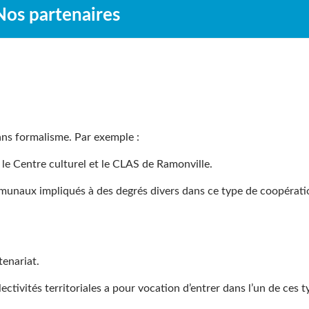
Nos partenaires
ans formalisme. Par exemple :
 le Centre culturel et le CLAS de Ramonville.
unaux impliqués à des degrés divers dans ce type de coopérati
tenariat.
ctivités territoriales a pour vocation d’entrer dans l’un de ces t