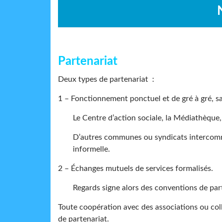
Partenariat
Deux types de partenariat :
1 – Fonctionnement ponctuel et de gré à gré, s
Le Centre d’action sociale, la Médiathèque,
D’autres communes ou syndicats intercomm
informelle.
2 – Échanges mutuels de services formalisés.
Regards signe alors des conventions de par
Toute coopération avec des associations ou colle
de partenariat.