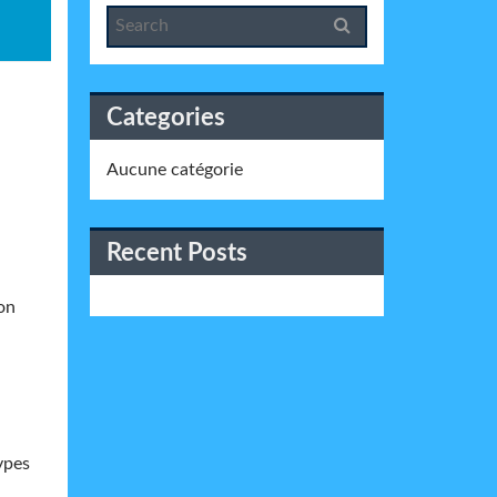
Categories
Aucune catégorie
Recent Posts
on
ypes