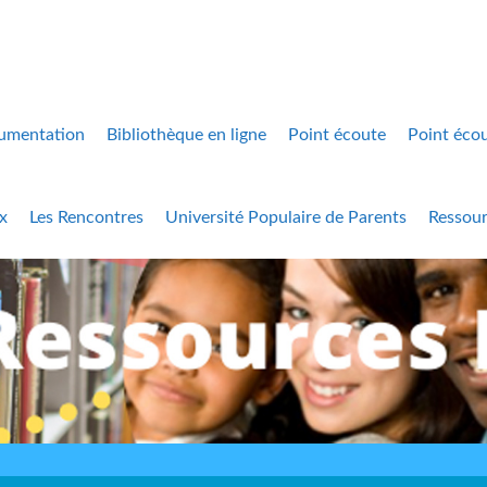
umentation
Bibliothèque en ligne
Point écoute
Point écou
x
Les Rencontres
Université Populaire de Parents
Ressour