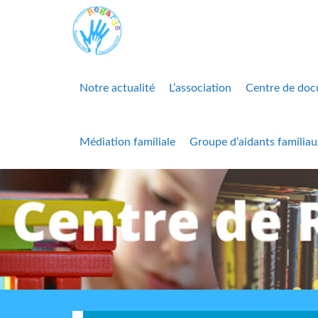
Notre actualité
L’association
Centre de doc
Médiation familiale
Groupe d’aidants familiau