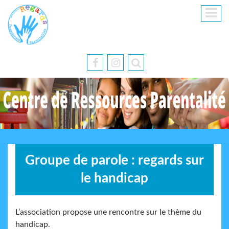
Groupe de parole : regards sur
le handicap
L’association propose une rencontre sur le thème du
handicap.