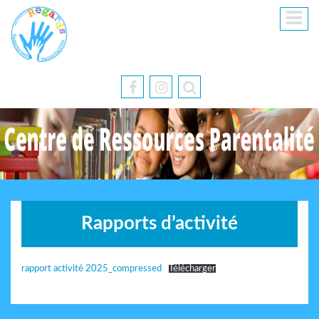
Rapports d’activité
rapport activité 2025_compressed
Télécharger